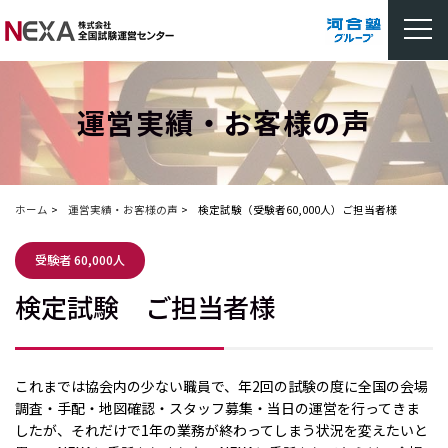
運営実績・お客様の声
ホーム
運営実績・お客様の声
検定試験（受験者60,000人）ご担当者様
受験者
60,000人
検定試験 ご担当者様
これまでは協会内の少ない職員で、年2回の試験の度に全国の会場
調査・手配・地図確認・スタッフ募集・当日の運営を行ってきま
したが、それだけで1年の業務が終わってしまう状況を変えたいと